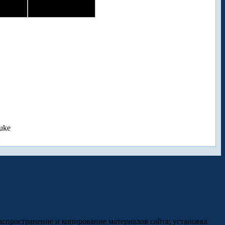
uke
аспространение и копирование материалов сайта; установка