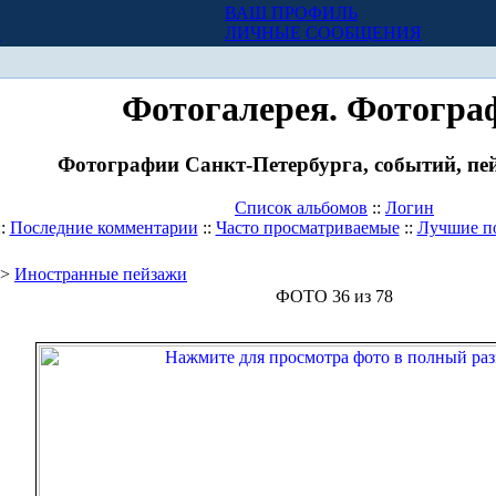
ВАШ ПРОФИЛЬ
Х
ЛИЧНЫЕ СООБЩЕНИЯ
Фотогалерея. Фотогра
Фотографии Санкт-Петербурга, событий, пей
Список альбомов
::
Логин
::
Последние комментарии
::
Часто просматриваемые
::
Лучшие п
>
Иностранные пейзажи
ФОТО 36 из 78