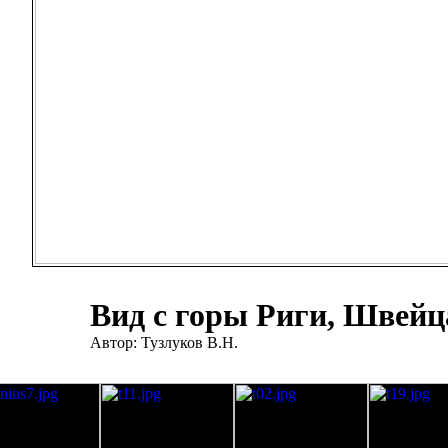
Вид с горы Риги, Швей
Автор: Тузлуков В.Н.