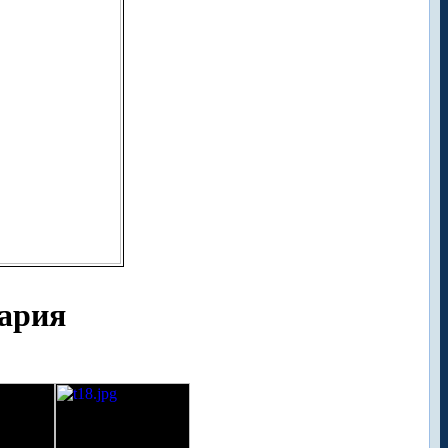
цария