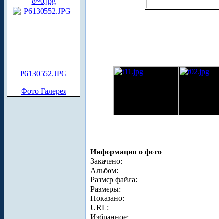
8~0.jpg
P6130552.JPG
Фото Галерея
Информация о фото
Закачено:
Альбом:
Размер файла:
Размеры:
Показано:
URL:
Избранное: