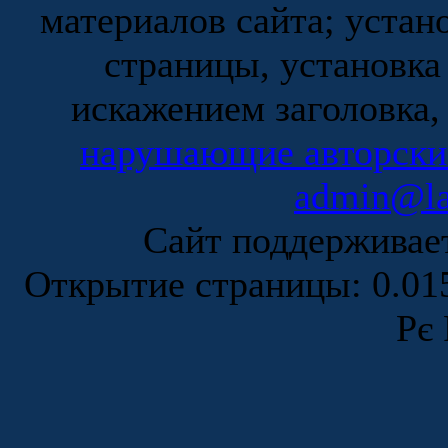
материалов сайта; устан
страницы, установка
искажением заголовка,
нарушающие авторски
admin@la
Сайт поддержива
Открытие страницы: 0.0
Рє 