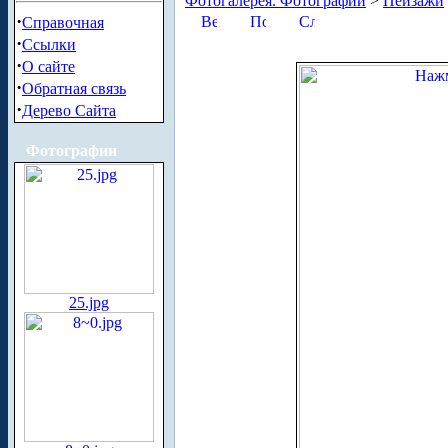
Фотогалерея. Фотографии
>
Пейзажи
·
Справочная
·
Ссылки
·
О сайте
·
Обратная связь
·
Дерево Сайта
Фотографии
25.jpg