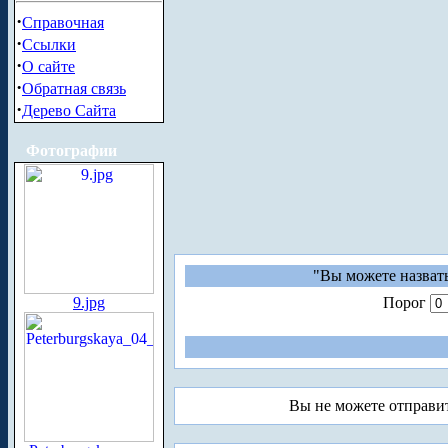
·
Справочная
·
Ссылки
·
О сайте
·
Обратная связь
·
Дерево Сайта
Фотографии
"Вы можете назвать
9.jpg
Порог
Вы не можете отправи