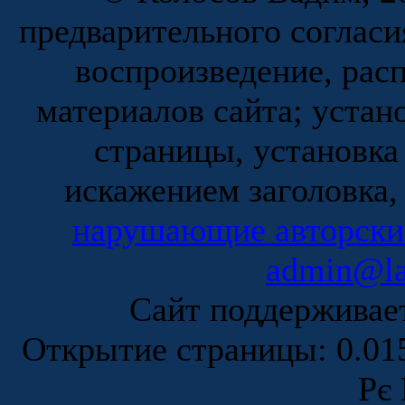
предварительного согласи
воспроизведение, рас
материалов сайта; устан
страницы, установка
искажением заголовка,
нарушающие авторски
admin@la
Сайт поддержива
Открытие страницы: 0.0
Рє 