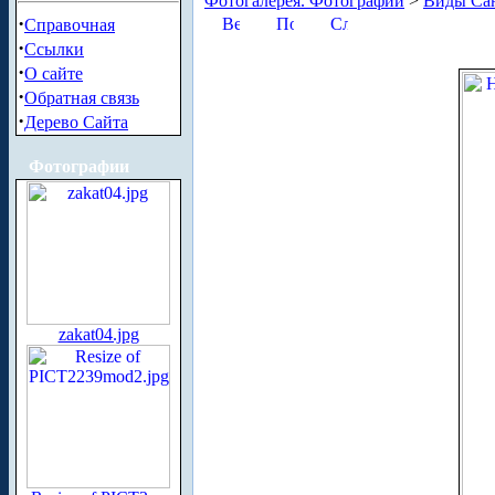
Фотогалерея. Фотографии
>
Виды Сан
·
Справочная
·
Ссылки
·
О сайте
·
Обратная связь
·
Дерево Сайта
Фотографии
zakat04.jpg