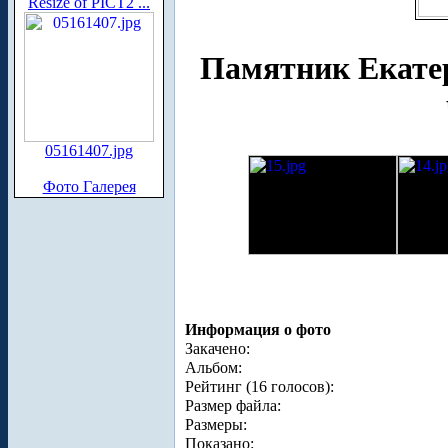
Resize of PICT2 ...
Памятник Екатер
05161407.jpg
Фото Галерея
Информация о фото
Закачено:
Альбом:
Рейтинг (16 голосов):
Размер файла:
Размеры:
Показано: