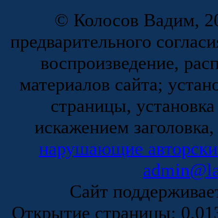
© Колосов Вадим, 20
предварительного согласи
воспроизведение, рас
материалов сайта; устан
страницы, установка
искажением заголовка,
нарушающие авторски
admin@la
Сайт поддержива
Открытие страницы: 0.0