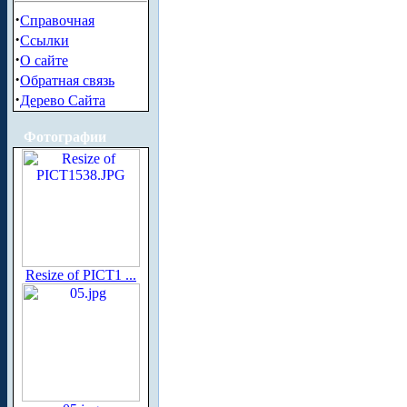
·
Справочная
·
Ссылки
·
О сайте
·
Обратная связь
·
Дерево Сайта
Фотографии
Resize of PICT1 ...