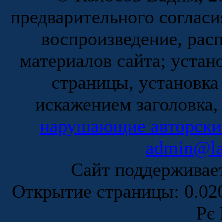
предварительного согласи
воспроизведение, рас
материалов сайта; устан
страницы, установка
искажением заголовка,
нарушающие авторски
admin@la
Сайт поддержива
Открытие страницы: 0.0
Рє 