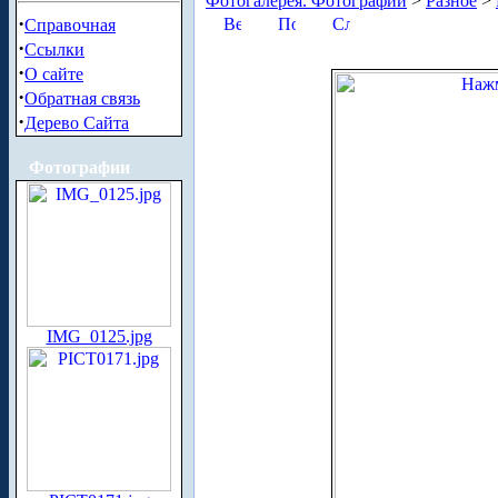
Фотогалерея. Фотографии
>
Разное
>
·
Справочная
·
Ссылки
·
О сайте
·
Обратная связь
·
Дерево Сайта
Фотографии
IMG_0125.jpg