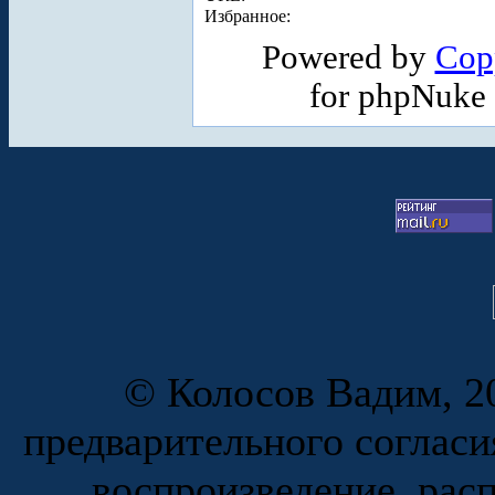
Избранное:
Powered by
Cop
for phpNuke
© Колосов Вадим, 20
предварительного согласи
воспроизведение, рас