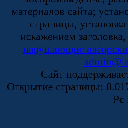
материалов сайта; устан
страницы, установка
искажением заголовка,
нарушающие авторски
admin@la
Сайт поддержива
Открытие страницы: 0.0
Рє 