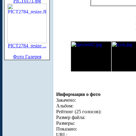
PICT0171.jpg
PICT2784_resize ...
Фото Галерея
Информация о фото
Закачено:
Альбом:
Рейтинг (25 голосов):
Размер файла:
Размеры:
Показано:
URL: