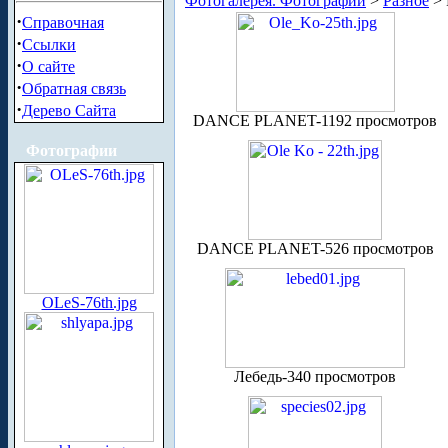
Фотогалерея. Фотографии
>
Разное
> 
·
Справочная
·
Ссылки
·
О сайте
·
Обратная связь
·
Дерево Сайта
DANCE PLANET-1192 просмотров
Фотографии
DANCE PLANET-526 просмотров
OLeS-76th.jpg
Лебедь-340 просмотров