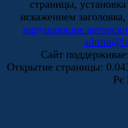
страницы, установка
искажением заголовка,
нарушающие авторски
admin@la
Сайт поддержива
Открытие страницы: 0.0
Рє 