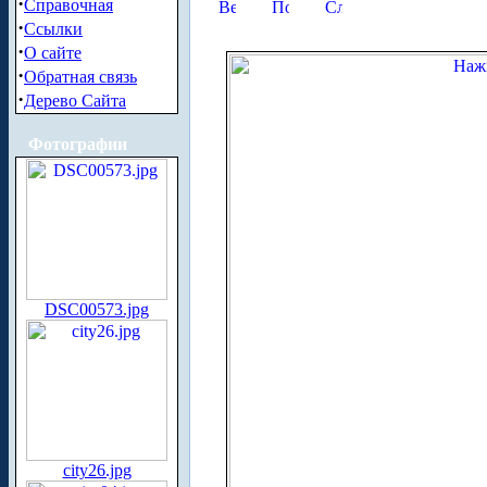
·
Справочная
·
Ссылки
·
О сайте
·
Обратная связь
·
Дерево Сайта
Фотографии
DSC00573.jpg
city26.jpg