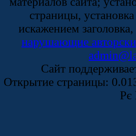
материалов сайта; устан
страницы, установка
искажением заголовка,
нарушающие авторски
admin@la
Сайт поддержива
Открытие страницы: 0.0
Рє 