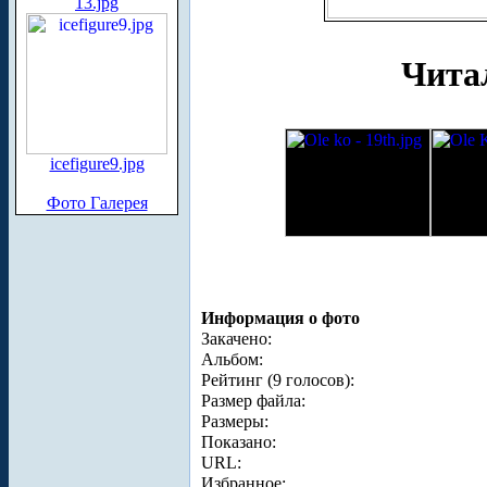
13.jpg
Чита
icefigure9.jpg
Фото Галерея
Информация о фото
Закачено:
Альбом:
Рейтинг (9 голосов):
Размер файла:
Размеры:
Показано:
URL:
Избранное: