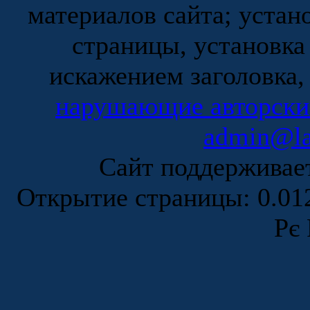
материалов сайта; устан
страницы, установка
искажением заголовка,
нарушающие авторски
admin@la
Сайт поддержива
Открытие страницы: 0.0
Рє 