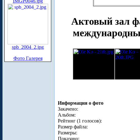
IMGP0046.jpg
Актовый зал фа
международные
spb_2004_2.jpg
Фото Галерея
Информация о фото
Закачено:
Альбом:
Рейтинг (1 голосов):
Размер файла:
Размеры:
Показано: