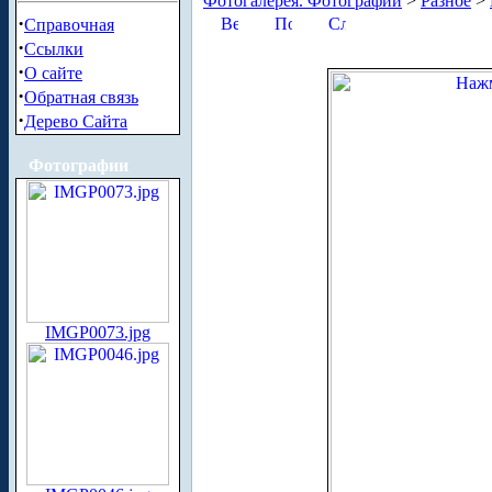
Фотогалерея. Фотографии
>
Разное
>
·
Справочная
·
Ссылки
·
О сайте
·
Обратная связь
·
Дерево Сайта
Фотографии
IMGP0073.jpg