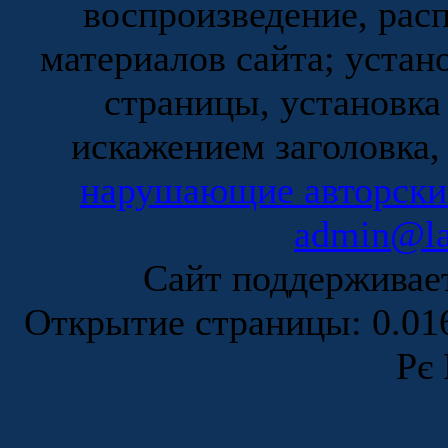
воспроизведение, рас
материалов сайта; устан
страницы, установка
искажением заголовка,
нарушающие авторски
admin@la
Сайт поддержива
Открытие страницы: 0.0
Рє 