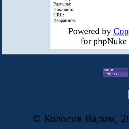
Размеры:
Показано:
URL:
Избранное:
Powered by
Cop
for phpNuke
© Колосов Вадим, 20