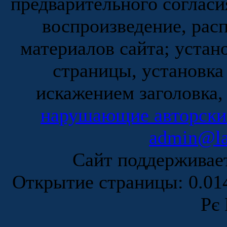
предварительного согласи
воспроизведение, рас
материалов сайта; устан
страницы, установка
искажением заголовка,
нарушающие авторски
admin@la
Сайт поддержива
Открытие страницы: 0.0
Рє 