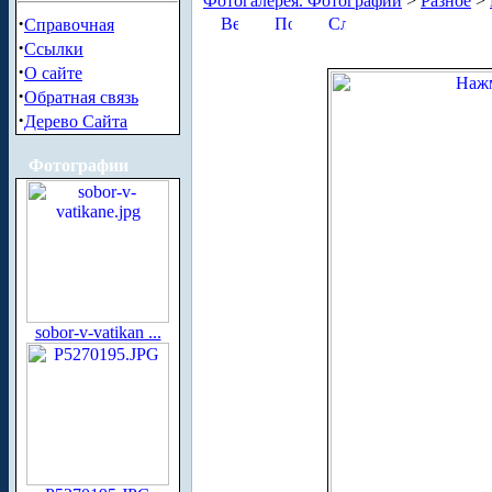
Фотогалерея. Фотографии
>
Разное
>
·
Справочная
·
Ссылки
·
О сайте
·
Обратная связь
·
Дерево Сайта
Фотографии
sobor-v-vatikan ...