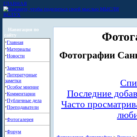
ГЛАВНАЯ
МЫСЛИ
ВСЛУХ
Навигация по
Фотог
сайту
·
Главная
·
Материалы
Фотографии Санк
·
Новости
·
Заметки
·
Литературные
Спи
заметки
·
Особое
мнение
Последние доба
·
Комментарии
·
Публичные дела
Часто просматри
·
Преподаватели
люб
·
Фотогалерея
·
Форум