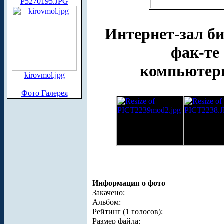
P5270195.JPG
Интернет-зал б
фак-те 
компьютери
kirovmol.jpg
Фото Галерея
Информация о фото
Закачено:
Альбом:
Рейтинг (1 голосов):
Размер файла: