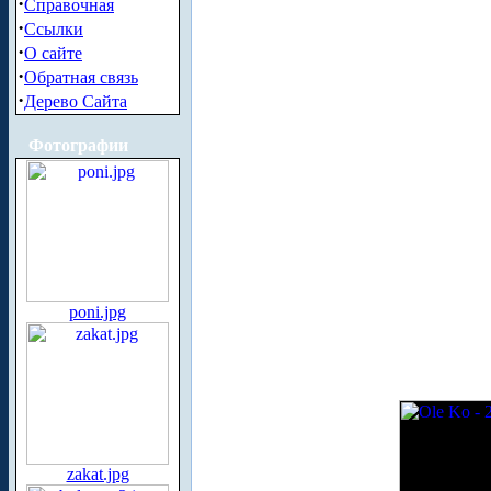
·
Справочная
·
Ссылки
·
О сайте
·
Обратная связь
·
Дерево Сайта
Фотографии
poni.jpg
zakat.jpg