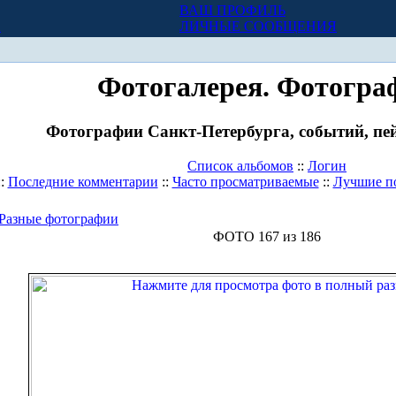
ВАШ ПРОФИЛЬ
Х
ЛИЧНЫЕ СООБЩЕНИЯ
Фотогалерея. Фотогра
Фотографии Санкт-Петербурга, событий, пей
Список альбомов
::
Логин
::
Последние комментарии
::
Часто просматриваемые
::
Лучшие п
Разные фотографии
ФОТО 167 из 186