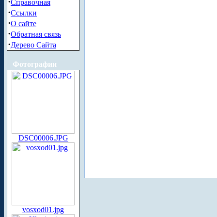
·
Справочная
·
Ссылки
·
О сайте
·
Обратная связь
·
Дерево Сайта
Фотографии
DSC00006.JPG
vosxod01.jpg