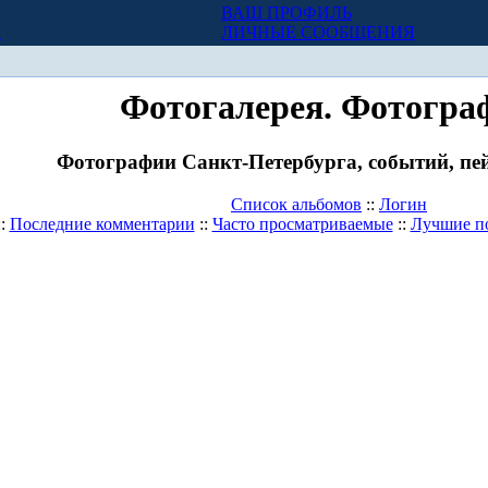
ВАШ ПРОФИЛЬ
Х
ЛИЧНЫЕ СООБЩЕНИЯ
Фотогалерея. Фотогра
Фотографии Санкт-Петербурга, событий, пей
Список альбомов
::
Логин
::
Последние комментарии
::
Часто просматриваемые
::
Лучшие п