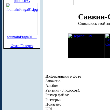
photo.JPG
Саввин-
Снималось этой з
fountainPraga01 ...
Фото Галерея
Информация о фото
Закачено:
Альбом:
Рейтинг (8 голосов):
Размер файла:
Размеры:
Показано:
URL: