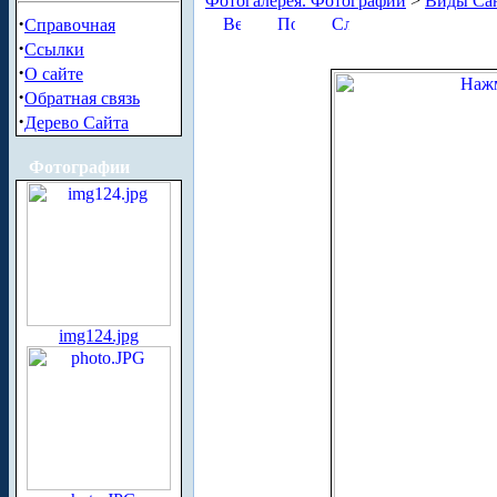
Фотогалерея. Фотографии
>
Виды Сан
·
Справочная
·
Ссылки
·
О сайте
·
Обратная связь
·
Дерево Сайта
Фотографии
img124.jpg