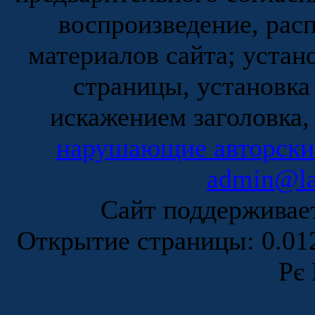
воспроизведение, рас
материалов сайта; устан
страницы, установка
искажением заголовка,
нарушающие авторски
admin@la
Сайт поддержива
Открытие страницы: 0.0
Рє 