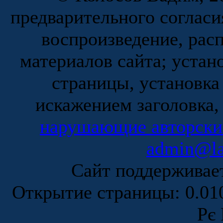
предварительного согласи
воспроизведение, рас
материалов сайта; устан
страницы, установка
искажением заголовка,
нарушающие авторски
admin@la
Сайт поддержива
Открытие страницы: 0.0
Рє 