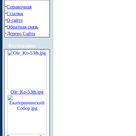
·
Справочная
·
Ссылки
·
О сайте
·
Обратная связь
·
Дерево Сайта
Фотографии
Ole_Ko-53th.jpg