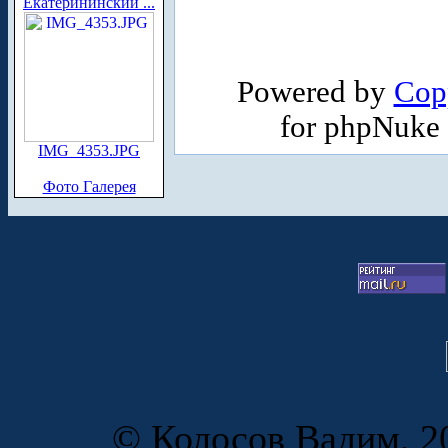
Екатерининский ...
Powered by
Cop
for phpNuke
IMG_4353.JPG
Фото Галерея
© Колосов Вадим, 20