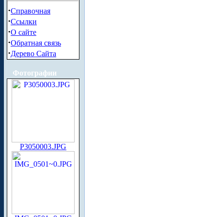
·
Справочная
·
Ссылки
·
О сайте
·
Обратная связь
·
Дерево Сайта
Фотографии
P3050003.JPG