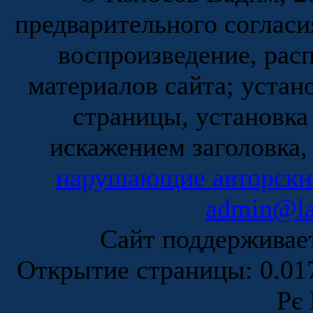
предварительного согласи
воспроизведение, рас
материалов сайта; устан
страницы, установка
искажением заголовка,
нарушающие авторски
admin@la
Сайт поддержива
Открытие страницы: 0.0
Рє 