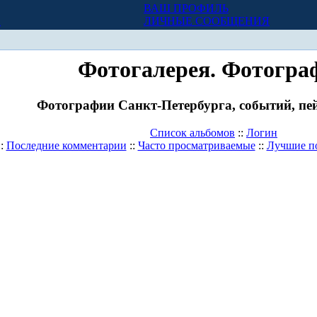
ВАШ ПРОФИЛЬ
Х
ЛИЧНЫЕ СООБЩЕНИЯ
Фотогалерея. Фотогра
Фотографии Санкт-Петербурга, событий, пей
Список альбомов
::
Логин
::
Последние комментарии
::
Часто просматриваемые
::
Лучшие п