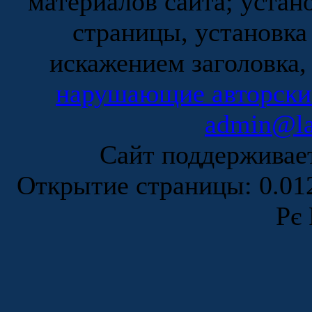
материалов сайта; устан
страницы, установка
искажением заголовка,
нарушающие авторски
admin@la
Сайт поддержива
Открытие страницы: 0.0
Рє 