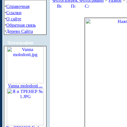
Фотогалерея. Фотографии
>
Разное
>
·
Справочная
·
Ссылки
·
О сайте
·
Обратная связь
·
Дерево Сайта
Фотографии
Vanna molodosti ...