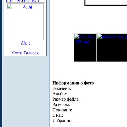
Я и ТРЕНЕР № 1. ...
2.jpg
Фото Галерея
Информация о фото
Закачено:
Альбом:
Размер файла:
Размеры:
Показано:
URL:
Избранное: