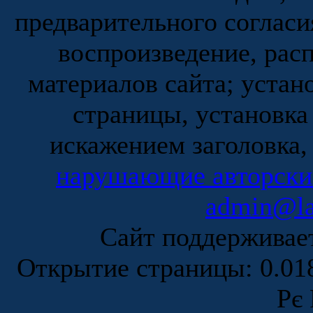
предварительного согласи
воспроизведение, рас
материалов сайта; устан
страницы, установка
искажением заголовка,
нарушающие авторски
admin@la
Сайт поддержива
Открытие страницы: 0.0
Рє 