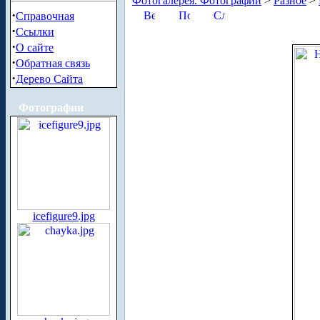
Фотогалерея. Фотографии
>
Разное
>
·
Справочная
·
Ссылки
·
О сайте
·
Обратная связь
·
Дерево Сайта
Фотографии
icefigure9.jpg