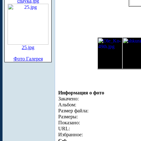
chayka.jpg
25.jpg
Фото Галерея
Информация о фото
Закачено:
Альбом:
Размер файла:
Размеры:
Показано:
URL:
Избранное:
Cek