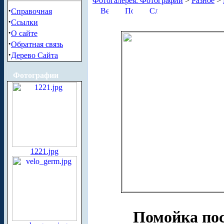
Фотогалерея. Фотографии
>
Разное
>
·
Справочная
·
Ссылки
·
О сайте
·
Обратная связь
·
Дерево Сайта
Фотографии
1221.jpg
Помойка пос