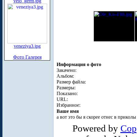
velo_germ.jpg
veneziya3.jpg
Фото Галерея
Информация о фото
Закачено:
Альбом:
Размер файла:
Размеры:
Показано:
URL:
Избранное:
Ваше имя
а вот это бы я скорее отнес в прикол
Powered by
Cop