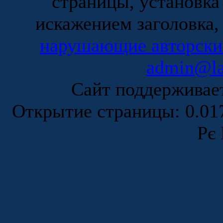
страницы, установка
искажением заголовка,
нарушающие авторски
admin@la
Сайт поддержива
Открытие страницы: 0.0
Рє 