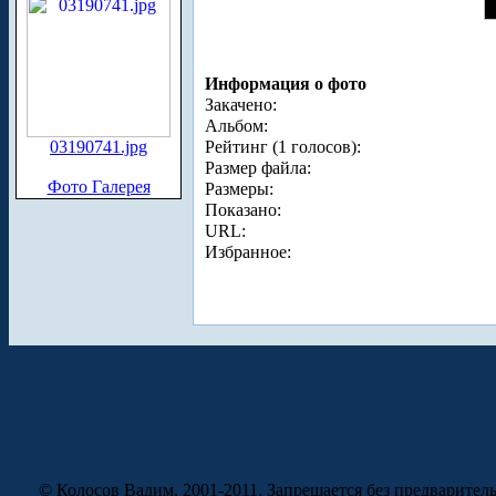
Информация о фото
Закачено:
Альбом:
03190741.jpg
Рейтинг (1 голосов):
Размер файла:
Фото Галерея
Размеры:
Показано:
URL:
Избранное:
© Колосов Вадим, 2001-2011. Запрещается без предварител