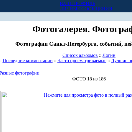
ВАШ ПРОФИЛЬ
Х
ЛИЧНЫЕ СООБЩЕНИЯ
Фотогалерея. Фотогра
Фотографии Санкт-Петербурга, событий, пей
Список альбомов
::
Логин
::
Последние комментарии
::
Часто просматриваемые
::
Лучшие п
Разные фотографии
ФОТО 18 из 186