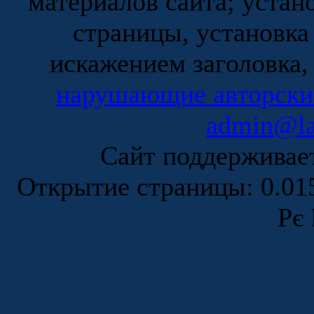
материалов сайта; устан
страницы, установка
искажением заголовка,
нарушающие авторски
admin@la
Сайт поддержива
Открытие страницы: 0.0
Рє 