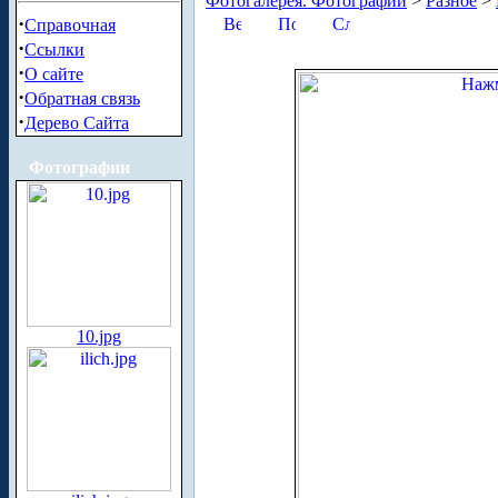
Фотогалерея. Фотографии
>
Разное
>
·
Справочная
·
Ссылки
·
О сайте
·
Обратная связь
·
Дерево Сайта
Фотографии
10.jpg