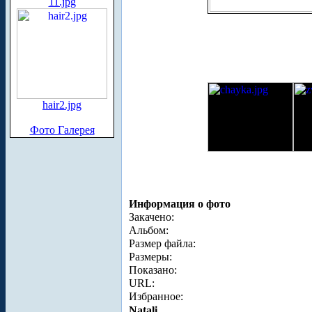
11.jpg
hair2.jpg
Фото Галерея
Информация о фото
Закачено:
Альбом:
Размер файла:
Размеры:
Показано:
URL:
Избранное:
Natali