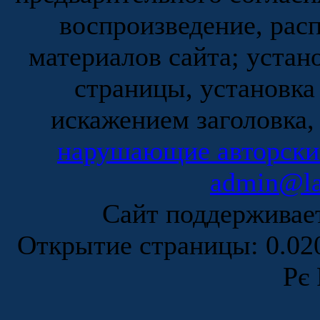
воспроизведение, рас
материалов сайта; устан
страницы, установка
искажением заголовка,
нарушающие авторски
admin@la
Сайт поддержива
Открытие страницы: 0.0
Рє 