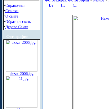
Фотогалерея. Фотографии
>
Разное
>
·
Справочная
·
Ссылки
·
О сайте
·
Обратная связь
·
Дерево Сайта
Фотографии
dzzzr_2006.jpg