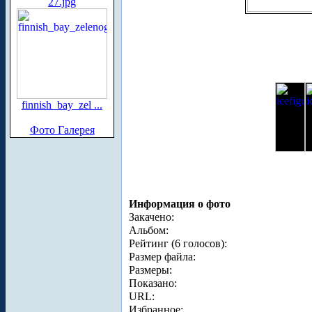
27.jpg
finnish_bay_zel ...
Фото Галерея
Информация о фото
Закачено:
Альбом:
Рейтинг (6 голосов):
Размер файла:
Размеры:
Показано:
URL:
Избранное: