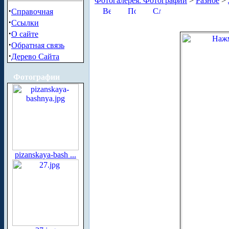
Фотогалерея. Фотографии
>
Разное
>
·
Справочная
·
Ссылки
·
О сайте
·
Обратная связь
·
Дерево Сайта
Фотографии
pizanskaya-bash ...