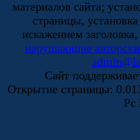
материалов сайта; устан
страницы, установка
искажением заголовка,
нарушающие авторски
admin@la
Сайт поддержива
Открытие страницы: 0.0
Рє 