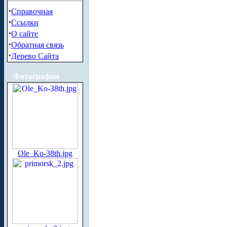
·
Справочная
·
Ссылки
·
О сайте
·
Обратная связь
·
Дерево Сайта
Фотографии
Ole_Ko-38th.jpg