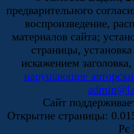
предварительного согласи
воспроизведение, рас
материалов сайта; устан
страницы, установка
искажением заголовка,
нарушающие авторски
admin@la
Сайт поддержива
Открытие страницы: 0.0
Рє 