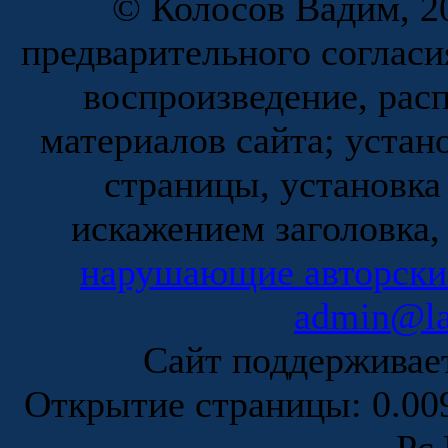
© Колосов Вадим, 20
предварительного согласи
воспроизведение, рас
материалов сайта; устан
страницы, установка
искажением заголовка,
нарушающие авторски
admin@la
Сайт поддержива
Открытие страницы: 0.0