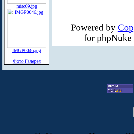
misc09.jpg
Powered by
Cop
for phpNuke
IMGP0046.jpg
Фото Галерея