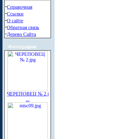
·
Справочная
·
Ссылки
·
О сайте
·
Обратная связь
·
Дерево Сайта
Фотографии
ЧЕРЕПОВЕЦ № 2.j
...