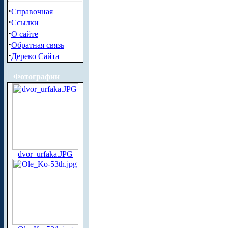
·
Справочная
·
Ссылки
·
О сайте
·
Обратная связь
·
Дерево Сайта
Фотографии
dvor_urfaka.JPG