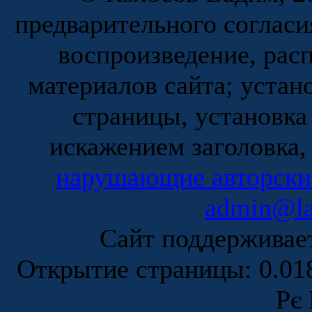
предварительного согласи
воспроизведение, рас
материалов сайта; устан
страницы, установка
искажением заголовка,
нарушающие авторски
admin@la
Сайт поддержива
Открытие страницы: 0.0
Рє 