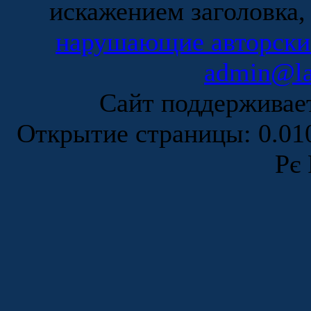
искажением заголовка,
нарушающие авторски
admin@la
Сайт поддержива
Открытие страницы: 0.0
Рє 