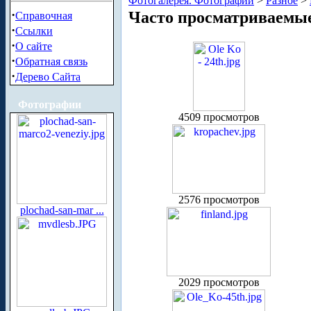
Фотогалерея. Фотографии
>
Разное
>
·
Часто просматриваемы
Справочная
·
Ссылки
·
О сайте
·
Обратная связь
·
Дерево Сайта
Фотографии
4509 просмотров
2576 просмотров
plochad-san-mar ...
2029 просмотров