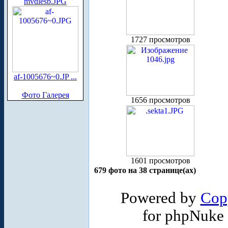
mvdlesb.JPG
1727 просмотров
af-1005676~0.JP ...
Фото Галерея
1656 просмотров
1601 просмотров
679 фото на 38 странице(ах)
Powered by
Cop
for phpNuke