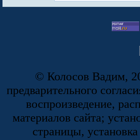
© Колосов Вадим, 20
предварительного согласи
воспроизведение, рас
материалов сайта; устан
страницы, установка