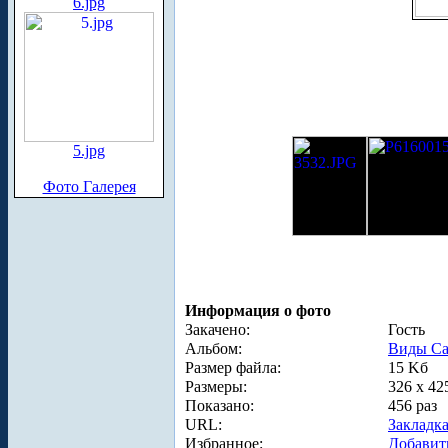
6.jpg
5.jpg
Фото Галерея
Информация о фото
Закачено:
Гость
Альбом:
Виды Са
Размер файла:
15 Kб
Размеры:
326 x 42
Показано:
456 раз
URL:
Закладк
Избранное:
Добавит