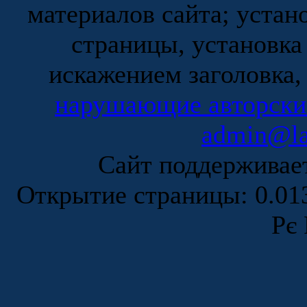
материалов сайта; устан
страницы, установка
искажением заголовка,
нарушающие авторски
admin@la
Сайт поддержива
Открытие страницы: 0.0
Рє 