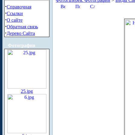
Фотогалерея. Фотографии
>
Виды Сан
·
Справочная
·
Ссылки
·
О сайте
·
Обратная связь
·
Дерево Сайта
Фотографии
25.jpg