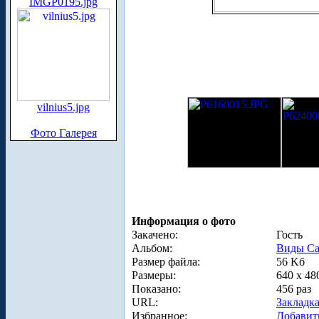
IMGP0195.jpg
vilnius5.jpg
Фото Галерея
Информация о фото
Закачено:
Гость
Альбом:
Виды Са
Размер файла:
56 Kб
Размеры:
640 x 48
Показано:
456 раз
URL:
Закладк
Избранное:
Добавит