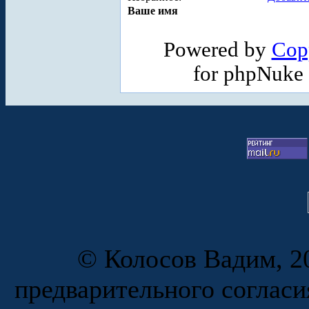
Ваше имя
Powered by
Cop
for phpNuke
© Колосов Вадим, 20
предварительного согласи