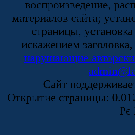
воспроизведение, рас
материалов сайта; устан
страницы, установка
искажением заголовка,
нарушающие авторски
admin@la
Сайт поддержива
Открытие страницы: 0.0
Рє 