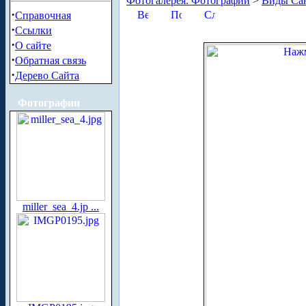
Фотогалерея. Фотографии
>
Виды Сан
·
Справочная
·
Ссылки
·
О сайте
·
Обратная связь
·
Дерево Сайта
Фотографии
miller_sea_4.jp ...