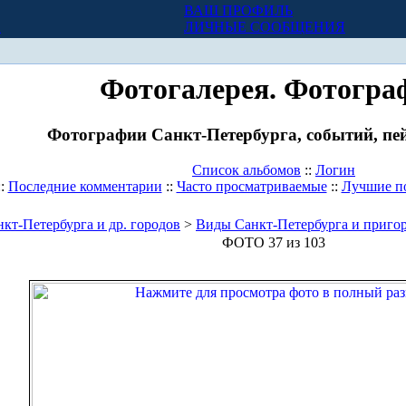
ВАШ ПРОФИЛЬ
Х
ЛИЧНЫЕ СООБЩЕНИЯ
Фотогалерея. Фотогра
Фотографии Санкт-Петербурга, событий, пей
Список альбомов
::
Логин
::
Последние комментарии
::
Часто просматриваемые
::
Лучшие п
кт-Петербурга и др. городов
>
Виды Санкт-Петербурга и приго
ФОТО 37 из 103