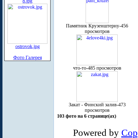
8.jpg
Памятник Крузенштерну-456
просмотров
ostrovok.jpg
Фото Галерея
что-то-485 просмотров
Закат - Финский залив-473
просмотров
103 фото на 6 странице(ах)
Powered by
Cop