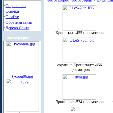
Фотогалерея. Фотографии
>
Виды Сан
·
Справочная
·
Ссылки
·
О сайте
·
Обратная связь
·
Дерево Сайта
Кронштадт-455 просмотров
Фотографии
окраины Кронштадта-456
просмотров
tycoon06.jpg
Яркий свет-534 просмотров