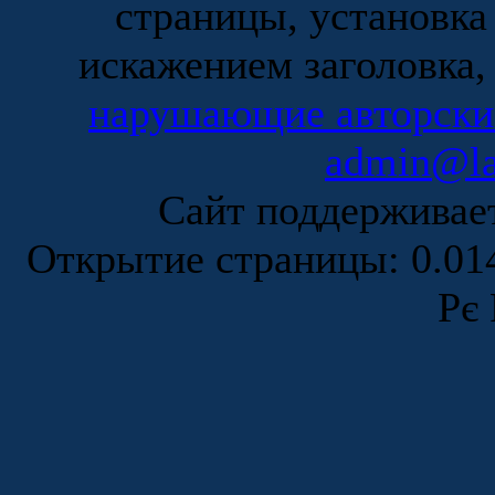
страницы, установка
искажением заголовка,
нарушающие авторски
admin@la
Сайт поддержива
Открытие страницы: 0.0
Рє 