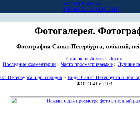
ВАШ ПРОФИЛЬ
Х
ЛИЧНЫЕ СООБЩЕНИЯ
Фотогалерея. Фотогра
Фотографии Санкт-Петербурга, событий, пей
Список альбомов
::
Логин
::
Последние комментарии
::
Часто просматриваемые
::
Лучшие п
кт-Петербурга и др. городов
>
Виды Санкт-Петербурга и приго
ФОТО 41 из 103