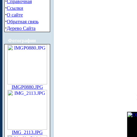
·
Справочная
·
Ссылки
·
О сайте
·
Обратная связь
·
Дерево Сайта
Фотографии
IMGP0880.JPG
IMG_2113.JPG