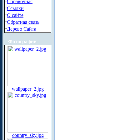
·
Справочная
·
Ссылки
·
О сайте
·
Обратная связь
·
Дерево Сайта
Фотографии
wallpaper_2.jpg
country_sky.jpg