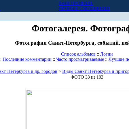
ВАШ ПРОФИЛЬ
Х
ЛИЧНЫЕ СООБЩЕНИЯ
Фотогалерея. Фотогра
Фотографии Санкт-Петербурга, событий, пей
Список альбомов
::
Логин
::
Последние комментарии
::
Часто просматриваемые
::
Лучшие п
кт-Петербурга и др. городов
>
Виды Санкт-Петербурга и приго
ФОТО 33 из 103