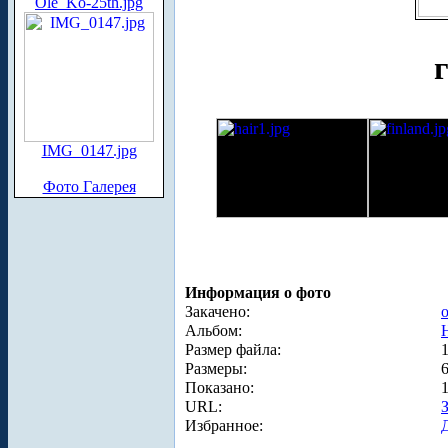
Ole_Ko-25th.jpg
IMG_0147.jpg
Фото Галерея
Информация о фото
Закачено:
o
Альбом:
Размер файла:
Размеры:
Показано:
URL:
Избранное: