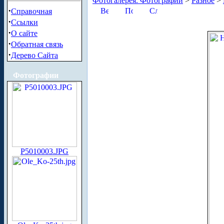
Фотогалерея. Фотографии
>
Разное
>
·
Справочная
·
Ссылки
·
О сайте
·
Обратная связь
·
Дерево Сайта
Фотографии
P5010003.JPG