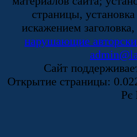
материалов сайта; устан
страницы, установка
искажением заголовка,
нарушающие авторски
admin@la
Сайт поддержива
Открытие страницы: 0.0
Рє 