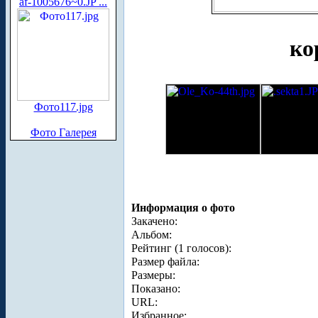
af-1005676~0.JP ...
ко
Фото117.jpg
Фото Галерея
Информация о фото
Закачено:
Альбом:
Рейтинг (1 голосов):
Размер файла:
Размеры:
Показано:
URL:
Избранное: