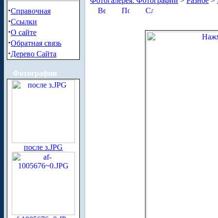
Фотогалерея. Фотографии
>
Разное
>
·
Справочная
·
Ссылки
·
О сайте
·
Обратная связь
·
Дерево Сайта
Фотографии
после з.JPG