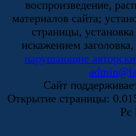
воспроизведение, рас
материалов сайта; устан
страницы, установка
искажением заголовка,
нарушающие авторски
admin@la
Сайт поддержива
Открытие страницы: 0.0
Рє 