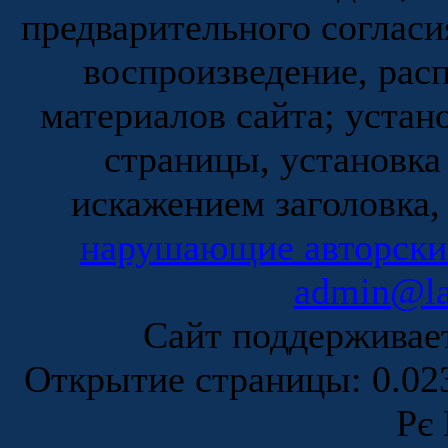
предварительного согласи
воспроизведение, рас
материалов сайта; устан
страницы, установка
искажением заголовка,
нарушающие авторски
admin@la
Сайт поддержива
Открытие страницы: 0.0
Рє 