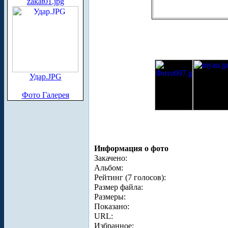
zakat01.jpg
Удар.JPG
Фото Галерея
Информация о фото
Закачено:
Альбом:
Рейтинг (7 голосов):
Размер файла:
Размеры:
Показано:
URL:
Избранное: