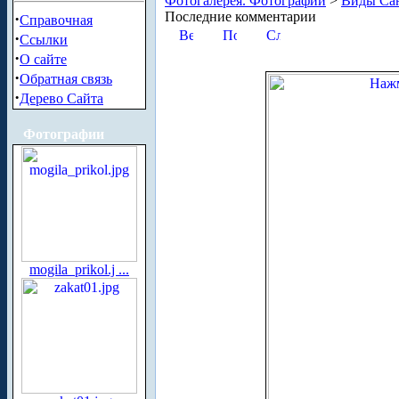
Фотогалерея. Фотографии
>
Виды Сан
Последние комментарии
·
Справочная
·
Ссылки
·
О сайте
·
Обратная связь
·
Дерево Сайта
Фотографии
mogila_prikol.j ...