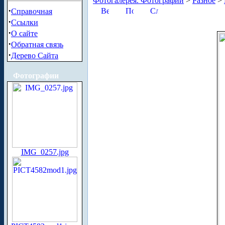
Фотогалерея. Фотографии
>
Разное
>
·
Справочная
·
Ссылки
·
О сайте
·
Обратная связь
·
Дерево Сайта
Фотографии
IMG_0257.jpg