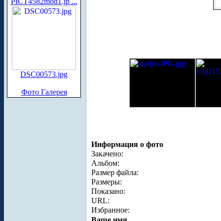
PICT4582mod1.jp ...
DSC00573.jpg
Фото Галерея
Информация о фото
Закачено:
Альбом:
Размер файла:
Размеры:
Показано:
URL:
Избранное:
Ваше имя