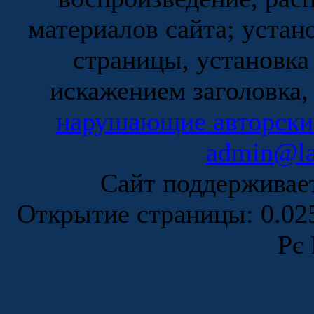
материалов сайта; устан
страницы, установка
искажением заголовка,
нарушающие авторски
admin@la
Сайт поддержива
Открытие страницы: 0.0
Рє 