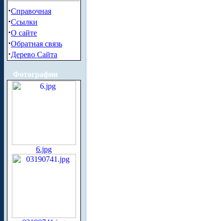
·
Справочная
·
Ссылки
·
О сайте
·
Обратная связь
·
Дерево Сайта
Фотографии
6.jpg