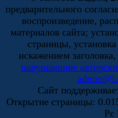
предварительного согласи
воспроизведение, рас
материалов сайта; устан
страницы, установка
искажением заголовка,
нарушающие авторски
admin@la
Сайт поддержива
Открытие страницы: 0.0
Рє 