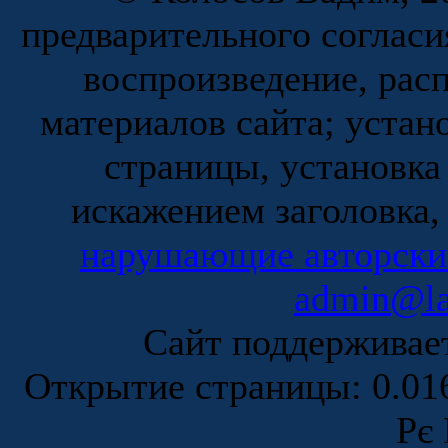
предварительного согласи
воспроизведение, рас
материалов сайта; устан
страницы, установка
искажением заголовка,
нарушающие авторски
admin@la
Сайт поддержива
Открытие страницы: 0.0
Рє 