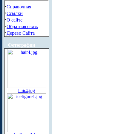
·
Справочная
·
Ссылки
·
О сайте
·
Обратная связь
·
Дерево Сайта
Фотографии
hair4.jpg