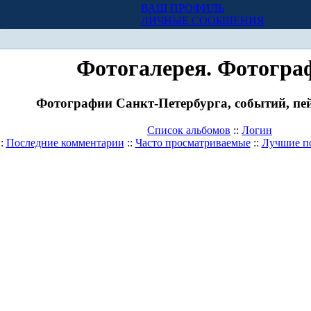
ВАШ ПРОФИЛЬ
Х
ЛИЧНЫЕ СООБЩЕНИЯ
Фотогалерея. Фотогра
Фотографии Санкт-Петербурга, событий, пей
Список альбомов
::
Логин
::
Последние комментарии
::
Часто просматриваемые
::
Лучшие п