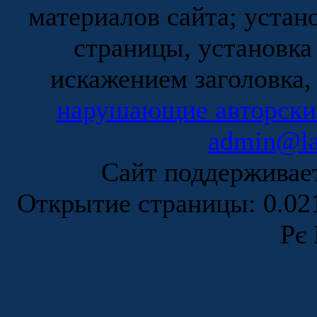
материалов сайта; устан
страницы, установка
искажением заголовка,
нарушающие авторски
admin@la
Сайт поддержива
Открытие страницы: 0.0
Рє 