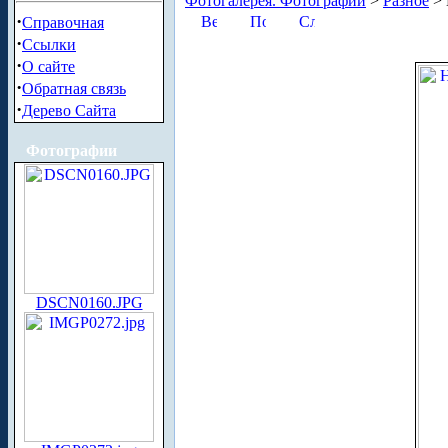
Фотогалерея. Фотографии
>
Разное
> 
·
Справочная
·
Ссылки
·
О сайте
·
Обратная связь
·
Дерево Сайта
Фотографии
DSCN0160.JPG