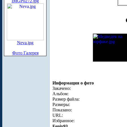
IMGP0272.jpg
Neva.jpg
Фото Галерея
Информация о фото
Закачено:
Альбом:
Размер файла:
Размеры:
Показано:
URL:
Избранное:
Fenix93