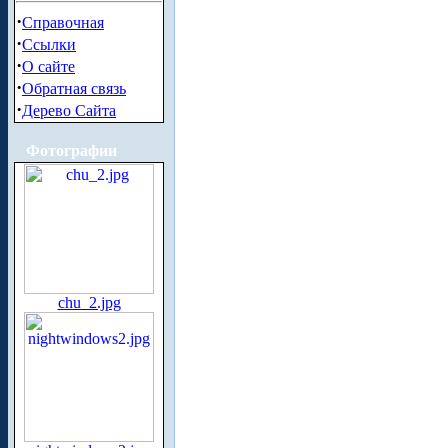
·
Справочная
·
Ссылки
·
О сайте
·
Обратная связь
·
Дерево Сайта
Фотографии
chu_2.jpg