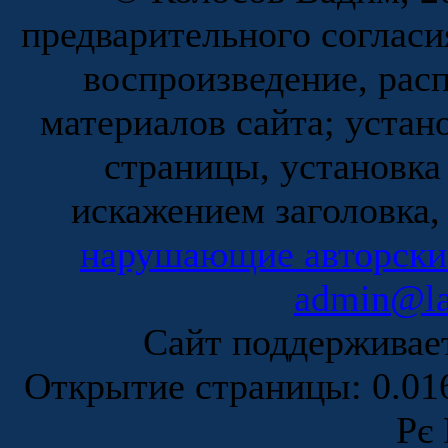
предварительного согласи
воспроизведение, рас
материалов сайта; устан
страницы, установка
искажением заголовка,
нарушающие авторски
admin@la
Сайт поддержива
Открытие страницы: 0.0
Рє 