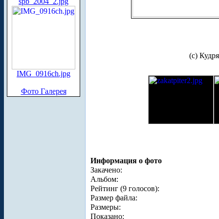
spb_2004_2.jpg
(с) Кудр
IMG_0916ch.jpg
Фото Галерея
Информация о фото
Закачено:
Альбом:
Рейтинг (9 голосов):
Размер файла:
Размеры:
Показано: