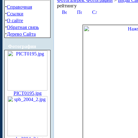
Фотогалерея. Фотографии
>
Виды Сан
рейтингу
·
Справочная
·
Ссылки
·
О сайте
·
Обратная связь
·
Дерево Сайта
Фотографии
PICT0195.jpg