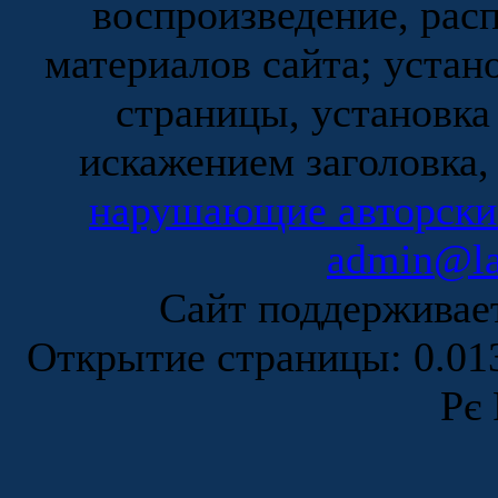
воспроизведение, рас
материалов сайта; устан
страницы, установка
искажением заголовка,
нарушающие авторски
admin@la
Сайт поддержива
Открытие страницы: 0.0
Рє 