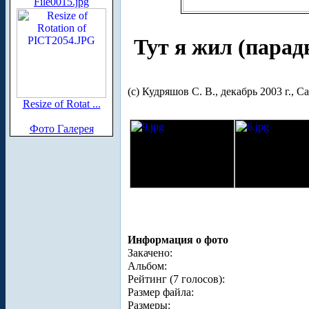
File0015.jpg
Тут я жил (парад
(с) Кудряшов С. В., декабрь 2003 г., 
Resize of Rotat ...
Фото Галерея
Информация о фото
Закачено:
Альбом:
Рейтинг (7 голосов):
Размер файла:
Размеры: