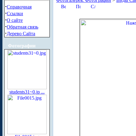
Фотогалерея. Фотографии
>
Виды Сан
·
Справочная
·
Ссылки
·
О сайте
·
Обратная связь
·
Дерево Сайта
Фотографии
students31~0.jp ...