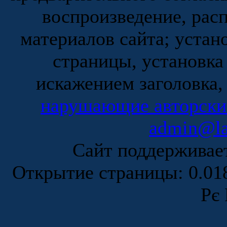
воспроизведение, рас
материалов сайта; устан
страницы, установка
искажением заголовка,
нарушающие авторски
admin@la
Сайт поддержива
Открытие страницы: 0.0
Рє 