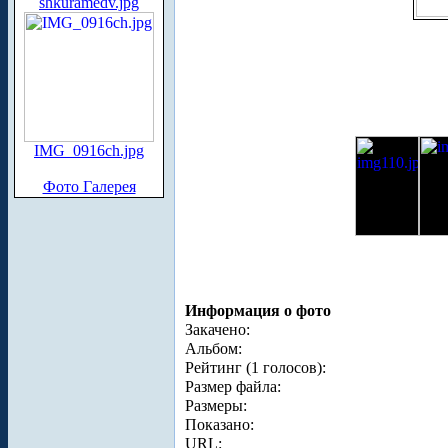
shkuramedv.jpg
IMG_0916ch.jpg
Фото Галерея
Информация о фото
Закачено:
Альбом:
Рейтинг (1 голосов):
Размер файла:
Размеры:
Показано:
URL: