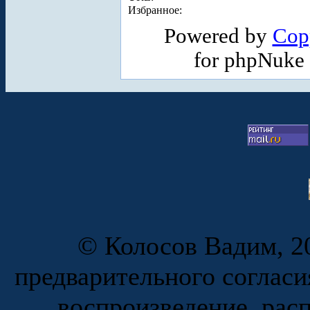
Избранное:
Powered by
Cop
for phpNuke
© Колосов Вадим, 20
предварительного согласи
воспроизведение, рас