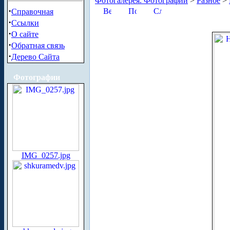
Фотогалерея. Фотографии
>
Разное
>
·
Справочная
·
Ссылки
·
О сайте
·
Обратная связь
·
Дерево Сайта
Фотографии
IMG_0257.jpg