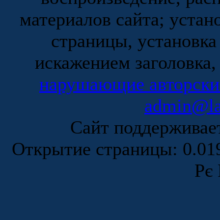
материалов сайта; устан
страницы, установка
искажением заголовка,
нарушающие авторски
admin@la
Сайт поддержива
Открытие страницы: 0.0
Рє 