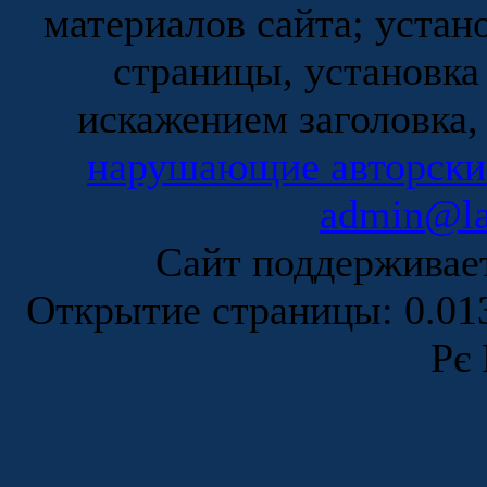
материалов сайта; устан
страницы, установка
искажением заголовка,
нарушающие авторски
admin@la
Сайт поддержива
Открытие страницы: 0.0
Рє 