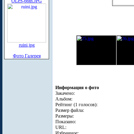
OLeS-66th.JPG
ruini.jpg
Фото Галерея
Информация о фото
Закачено:
Альбом:
Рейтинг (1 голосов):
Размер файла:
Размеры:
Показано:
URL:
Избранное: