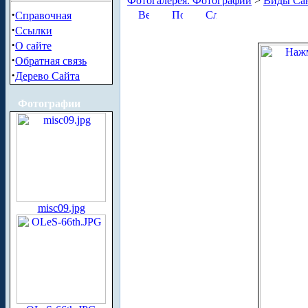
Фотогалерея. Фотографии
>
Виды Сан
·
Справочная
·
Ссылки
·
О сайте
·
Обратная связь
·
Дерево Сайта
Фотографии
misc09.jpg