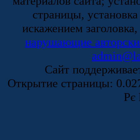
материалов сайта; устан
страницы, установка
искажением заголовка,
нарушающие авторски
admin@la
Сайт поддержива
Открытие страницы: 0.0
Рє 