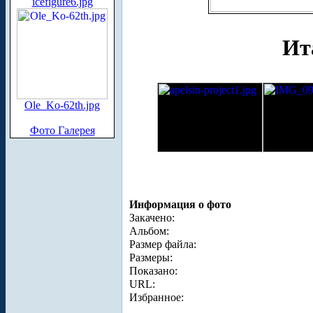
icefigure6.jpg
Ит
Ole_Ko-62th.jpg
Фото Галерея
Информация о фото
Закачено:
Альбом:
Размер файла:
Размеры:
Показано:
URL:
Избранное: