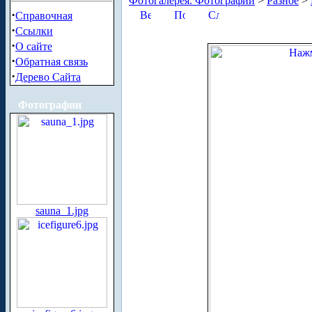
Фотогалерея. Фотографии
>
Разное
>
·
Справочная
·
Ссылки
·
О сайте
·
Обратная связь
·
Дерево Сайта
Фотографии
sauna_1.jpg