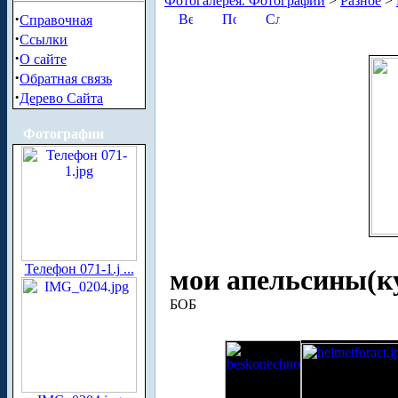
Фотогалерея. Фотографии
>
Разное
>
·
Справочная
·
Ссылки
·
О сайте
·
Обратная связь
·
Дерево Сайта
Фотографии
Телефон 071-1.j ...
мои апельсины(ку
БОБ