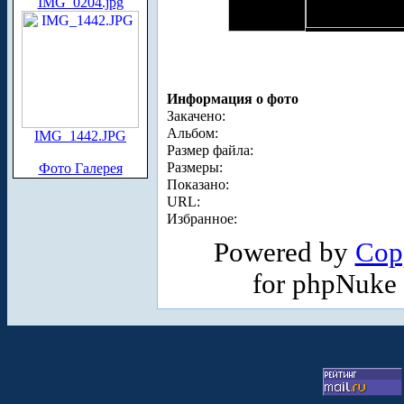
IMG_0204.jpg
Информация о фото
Закачено:
Альбом:
IMG_1442.JPG
Размер файла:
Размеры:
Фото Галерея
Показано:
URL:
Избранное:
Powered by
Cop
for phpNuke