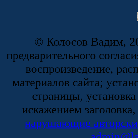
© Колосов Вадим, 20
предварительного согласи
воспроизведение, рас
материалов сайта; устан
страницы, установка
искажением заголовка,
нарушающие авторски
admin@la