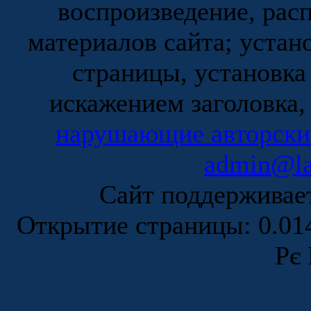
воспроизведение, рас
материалов сайта; устан
страницы, установка
искажением заголовка,
нарушающие авторски
admin@la
Сайт поддержива
Открытие страницы: 0.0
Рє 