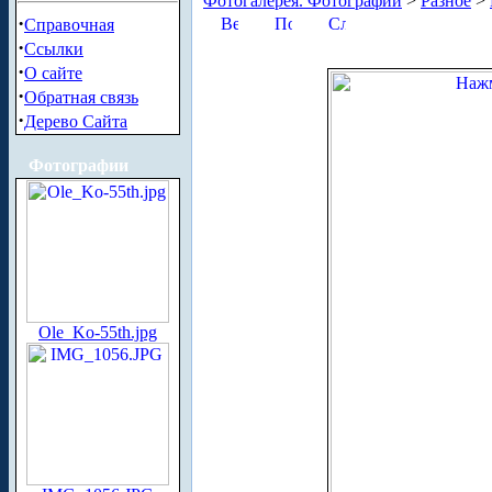
Фотогалерея. Фотографии
>
Разное
>
·
Справочная
·
Ссылки
·
О сайте
·
Обратная связь
·
Дерево Сайта
Фотографии
Ole_Ko-55th.jpg