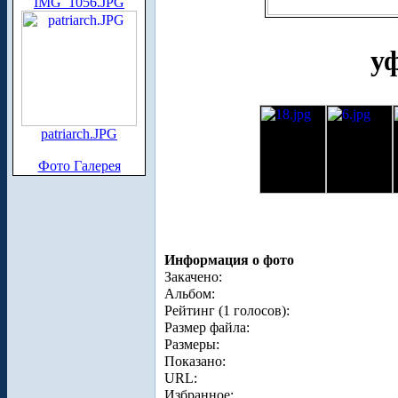
IMG_1056.JPG
у
patriarch.JPG
Фото Галерея
Информация о фото
Закачено:
Альбом:
Рейтинг (1 голосов):
Размер файла:
Размеры:
Показано:
URL:
Избранное: