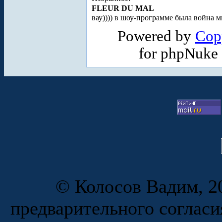
FLEUR DU MAL
вау)))) в шоу-программе была война м
Powered by
Cop
for phpNuke
© Колосов Вадим, 20
предварительного согласи